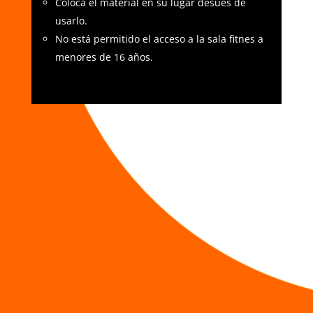
Coloca el material en su lugar desúes de
usarlo.
No está permitido el acceso a la sala fitnes a
menores de 16 años.