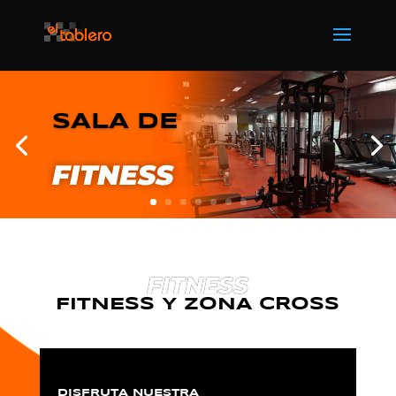
SALA DE
FITNESS
FITNESS
FITNESS Y ZONA CROSS
DISFRUTA NUESTRA