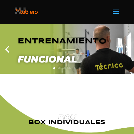
ENTRENAMIENTO
FUNCIONAL
BOX
BOX INDIVIDUALES