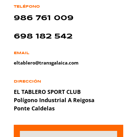
TELÉFONO
986 761 009
698 182 542
EMAIL
eltablero@transgalaica.com
DIRECCIÓN
EL TABLERO SPORT CLUB
Polígono Industrial A Reigosa
Ponte Caldelas