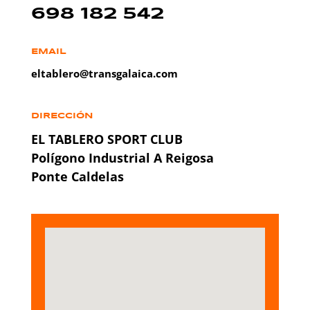
698 182 542
EMAIL
eltablero@transgalaica.com
DIRECCIÓN
EL TABLERO SPORT CLUB
Polígono Industrial A Reigosa
Ponte Caldelas