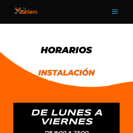
HORARIOS
INSTALACIÓN
HORARIO
DE LUNES A
VIERNES
DE 9:00 A
23:00